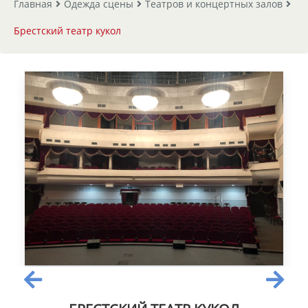
Главная
Одежда сцены
Театров и концертных залов
Брестский театр кукол